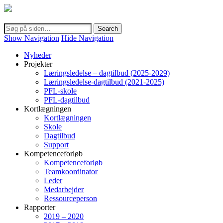
Show Navigation
Hide Navigation
Nyheder
Projekter
Læringsledelse – dagtilbud (2025-2029)
Læringsledelse-dagtilbud (2021-2025)
PFL-skole
PFL-dagtilbud
Kortlægningen
Kortlægningen
Skole
Dagtilbud
Support
Kompetenceforløb
Kompetenceforløb
Teamkoordinator
Leder
Medarbejder
Ressourceperson
Rapporter
2019 – 2020